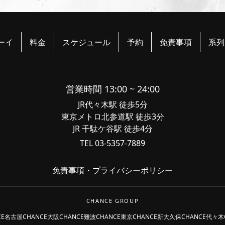
ーイ
料金
スケジュール
予約
免責事項
系列
営業時間 13:00 ~ 24:00
JR代々木駅 徒歩5分
東京メトロ北参道駅 徒歩3分
JR 千駄ケ谷駅 徒歩4分
TEL 03-5357-7889
免責事項
・
プライバシーポリシー
CHANCE GROUP
CE名古屋
CHANCE大阪
CHANCE難波
CHANCE東京
CHANCE新大久保
CHANCE代々木