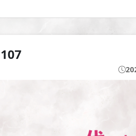
 107
20