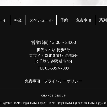
ーイ
料金
スケジュール
予約
免責事項
系列
営業時間 13:00 ~ 24:00
JR代々木駅 徒歩5分
東京メトロ北参道駅 徒歩3分
JR 千駄ケ谷駅 徒歩4分
TEL 03-5357-7889
免責事項
・
プライバシーポリシー
CHANCE GROUP
CE名古屋
CHANCE大阪
CHANCE難波
CHANCE東京
CHANCE新大久保
CHANCE代々木