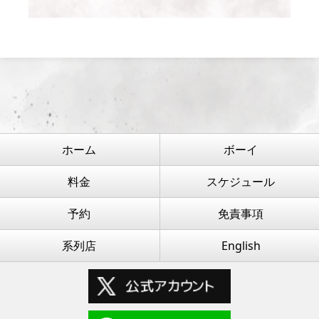
ホーム
ボーイ
料金
スケジュール
予約
免責事項
系列店
English