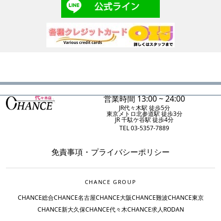
営業時間 13:00 ~ 24:00
JR代々木駅 徒歩5分
東京メトロ北参道駅 徒歩3分
JR 千駄ケ谷駅 徒歩4分
TEL 03-5357-7889
免責事項
・
プライバシーポリシー
CHANCE GROUP
CHANCE総合
CHANCE名古屋
CHANCE大阪
CHANCE難波
CHANCE東京
CHANCE新大久保
CHANCE代々木
CHANCE求人
RODAN