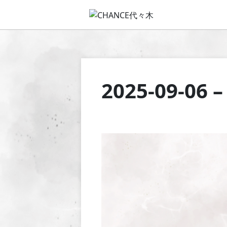
2025-09-06 –