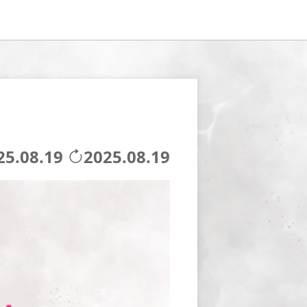
25.08.19
2025.08.19