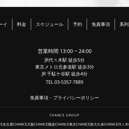
ーイ
料金
スケジュール
予約
免責事項
系列
営業時間 13:00 ~ 24:00
JR代々木駅 徒歩5分
東京メトロ北参道駅 徒歩3分
JR 千駄ケ谷駅 徒歩4分
TEL 03-5357-7889
免責事項
・
プライバシーポリシー
CHANCE GROUP
CE名古屋
CHANCE大阪
CHANCE難波
CHANCE東京
CHANCE新大久保
CHANCE代々木