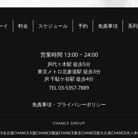
ーイ
料金
スケジュール
予約
免責事項
系列
営業時間 13:00 ~ 24:00
JR代々木駅 徒歩5分
東京メトロ北参道駅 徒歩3分
JR 千駄ケ谷駅 徒歩4分
TEL 03-5357-7889
免責事項
・
プライバシーポリシー
CHANCE GROUP
CE名古屋
CHANCE大阪
CHANCE難波
CHANCE東京
CHANCE新大久保
CHANCE代々木