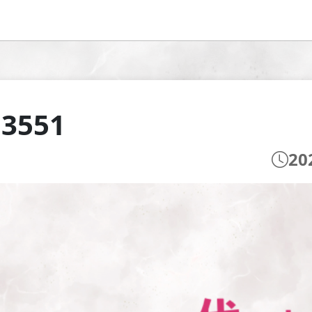
 3551
20