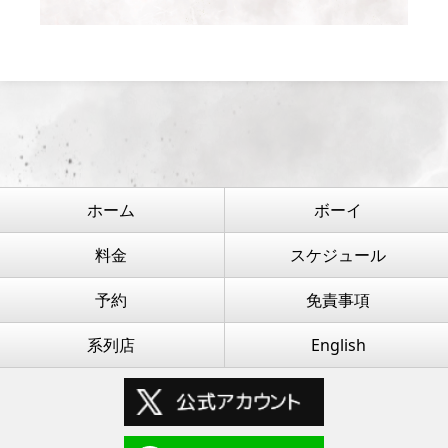
ホーム
ボーイ
料金
スケジュール
予約
免責事項
系列店
English