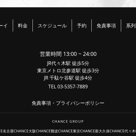
ーイ
料金
スケジュール
予約
免責事項
系列
営業時間 13:00 ~ 24:00
JR代々木駅 徒歩5分
東京メトロ北参道駅 徒歩3分
JR 千駄ケ谷駅 徒歩4分
TEL 03-5357-7889
免責事項
・
プライバシーポリシー
CHANCE GROUP
CE名古屋
CHANCE大阪
CHANCE難波
CHANCE東京
CHANCE新大久保
CHANCE代々木