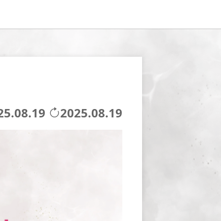
25.08.19
2025.08.19