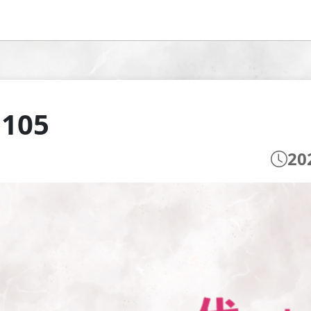
 105
20