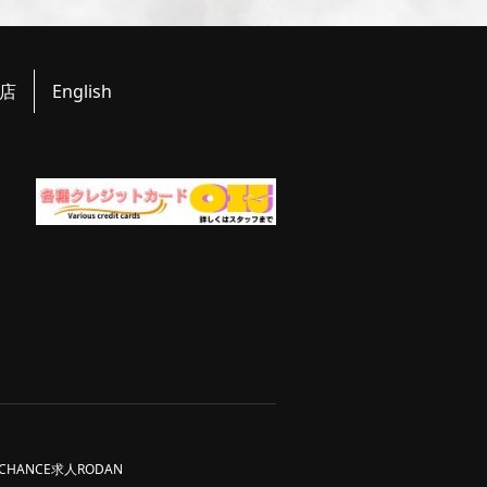
店
English
CHANCE求人
RODAN