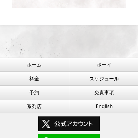
ホーム
ボーイ
料金
スケジュール
予約
免責事項
系列店
English