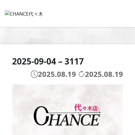
2025-09-04 – 3117
2025.08.19
2025.08.19