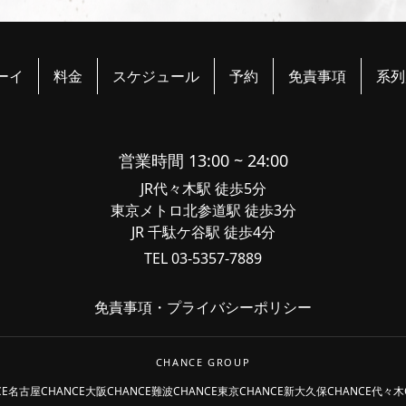
ーイ
料金
スケジュール
予約
免責事項
系列
営業時間 13:00 ~ 24:00
JR代々木駅 徒歩5分
東京メトロ北参道駅 徒歩3分
JR 千駄ケ谷駅 徒歩4分
TEL 03-5357-7889
免責事項
・
プライバシーポリシー
CHANCE GROUP
CE名古屋
CHANCE大阪
CHANCE難波
CHANCE東京
CHANCE新大久保
CHANCE代々木