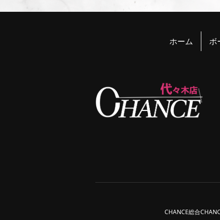
ホーム
ボ
CHANCE総合
CHAN