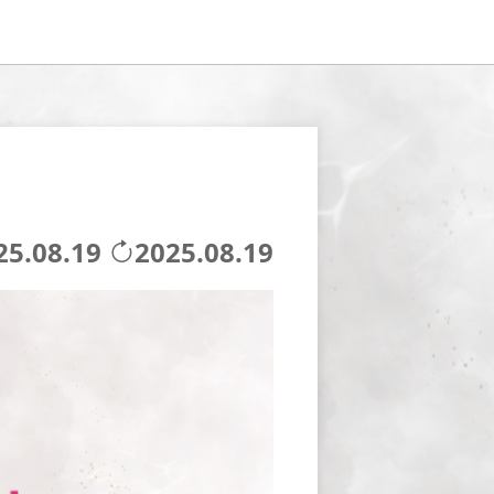
25.08.19
2025.08.19