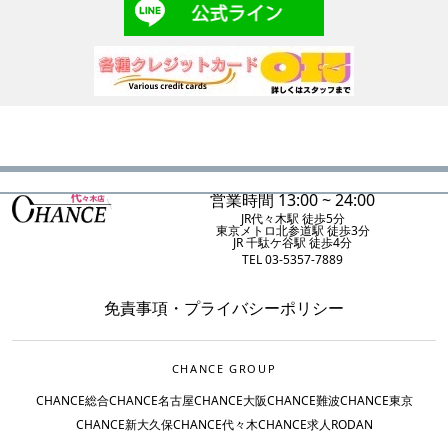
営業時間 13:00 ~ 24:00
JR代々木駅 徒歩5分
東京メトロ北参道駅 徒歩3分
JR 千駄ケ谷駅 徒歩4分
TEL 03-5357-7889
免責事項
・
プライバシーポリシー
CHANCE GROUP
CHANCE総合
CHANCE名古屋
CHANCE大阪
CHANCE難波
CHANCE東京
CHANCE新大久保
CHANCE代々木
CHANCE求人
RODAN