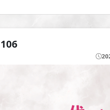
 106
20