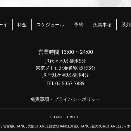
ーイ
料金
スケジュール
予約
免責事項
系列
営業時間 13:00 ~ 24:00
JR代々木駅 徒歩5分
東京メトロ北参道駅 徒歩3分
JR 千駄ケ谷駅 徒歩4分
TEL 03-5357-7889
免責事項
・
プライバシーポリシー
CHANCE GROUP
CE名古屋
CHANCE大阪
CHANCE難波
CHANCE東京
CHANCE新大久保
CHANCE代々木