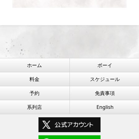
ホーム
ボーイ
料金
スケジュール
予約
免責事項
系列店
English