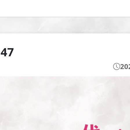
 47
20