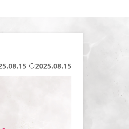
25.08.15
2025.08.15