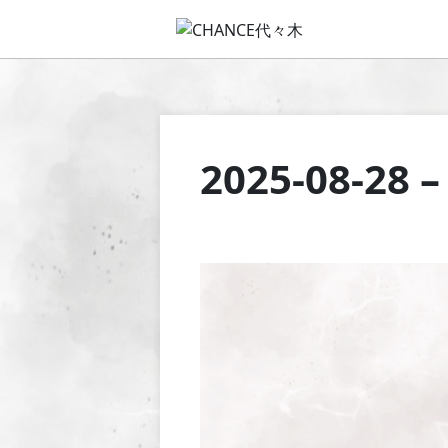
2025-08-28 –