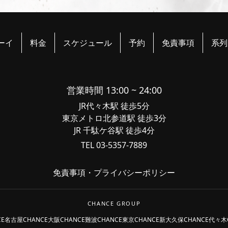
ーイ
料金
スケジュール
予約
免責事項
系列
営業時間 13:00 ~ 24:00
JR代々木駅 徒歩5分
東京メトロ北参道駅 徒歩3分
JR 千駄ケ谷駅 徒歩4分
TEL 03-5357-7889
免責事項
・
プライバシーポリシー
CHANCE GROUP
CE名古屋
CHANCE大阪
CHANCE難波
CHANCE東京
CHANCE新大久保
CHANCE代々木