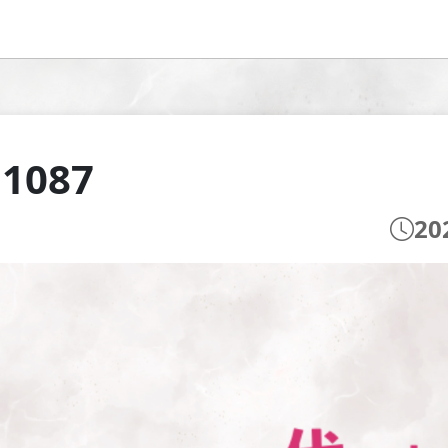
 1087
20