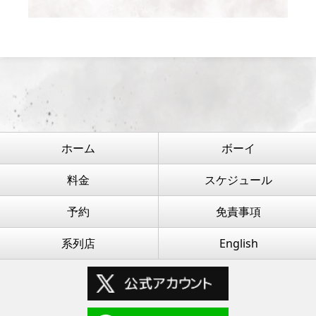
ホーム
ボーイ
料金
スケジュール
予約
免責事項
系列店
English