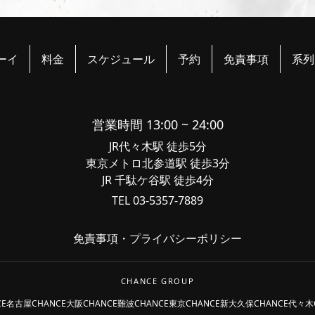
ーイ
料金
スケジュール
予約
免責事項
系列
営業時間 13:00 ~ 24:00
JR代々木駅 徒歩5分
東京メトロ北参道駅 徒歩3分
JR 千駄ケ谷駅 徒歩4分
TEL 03-5357-7889
免責事項
・
プライバシーポリシー
CHANCE GROUP
CE名古屋
CHANCE大阪
CHANCE難波
CHANCE東京
CHANCE新大久保
CHANCE代々木