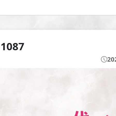
 1087
20