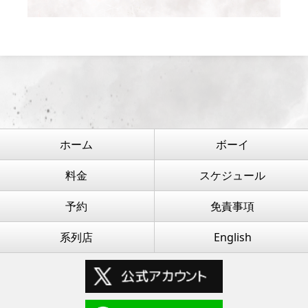
ホーム
ボーイ
料金
スケジュール
予約
免責事項
系列店
English