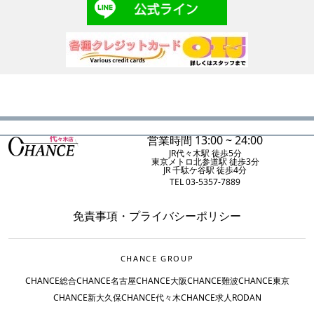
営業時間 13:00 ~ 24:00
JR代々木駅 徒歩5分
東京メトロ北参道駅 徒歩3分
JR 千駄ケ谷駅 徒歩4分
TEL 03-5357-7889
免責事項
・
プライバシーポリシー
CHANCE GROUP
CHANCE総合
CHANCE名古屋
CHANCE大阪
CHANCE難波
CHANCE東京
CHANCE新大久保
CHANCE代々木
CHANCE求人
RODAN