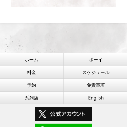
ホーム
ボーイ
料金
スケジュール
予約
免責事項
系列店
English