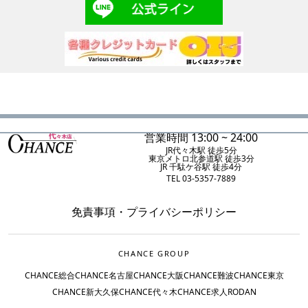
営業時間 13:00 ~ 24:00
JR代々木駅 徒歩5分
東京メトロ北参道駅 徒歩3分
JR 千駄ケ谷駅 徒歩4分
TEL 03-5357-7889
免責事項
・
プライバシーポリシー
CHANCE GROUP
CHANCE総合
CHANCE名古屋
CHANCE大阪
CHANCE難波
CHANCE東京
CHANCE新大久保
CHANCE代々木
CHANCE求人
RODAN