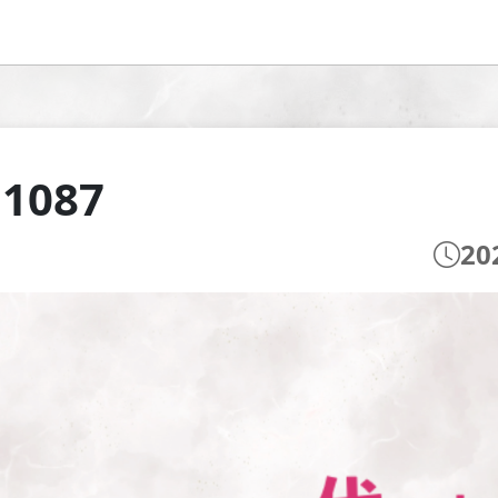
 1087
20