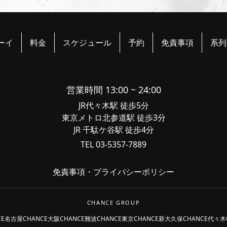
ーイ
料金
スケジュール
予約
免責事項
系列
営業時間 13:00 ~ 24:00
JR代々木駅 徒歩5分
東京メトロ北参道駅 徒歩3分
JR 千駄ケ谷駅 徒歩4分
TEL 03-5357-7889
免責事項
・
プライバシーポリシー
CHANCE GROUP
CE名古屋
CHANCE大阪
CHANCE難波
CHANCE東京
CHANCE新大久保
CHANCE代々木