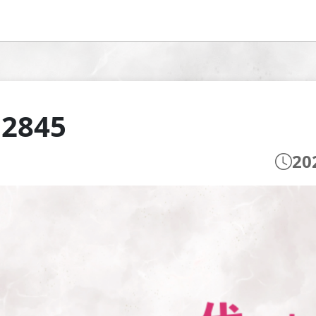
 2845
20