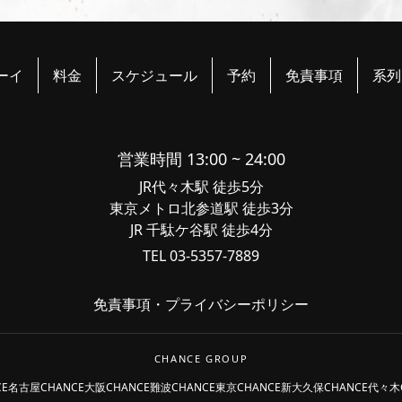
ーイ
料金
スケジュール
予約
免責事項
系列
営業時間 13:00 ~ 24:00
JR代々木駅 徒歩5分
東京メトロ北参道駅 徒歩3分
JR 千駄ケ谷駅 徒歩4分
TEL 03-5357-7889
免責事項
・
プライバシーポリシー
CHANCE GROUP
CE名古屋
CHANCE大阪
CHANCE難波
CHANCE東京
CHANCE新大久保
CHANCE代々木