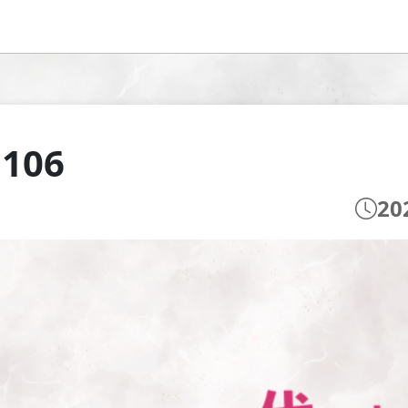
 106
20