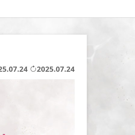
25.07.24
2025.07.24