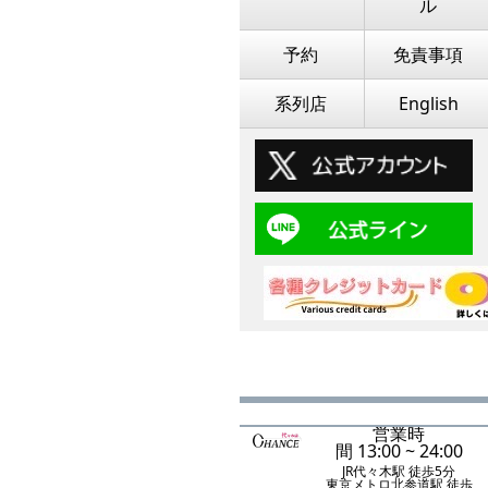
ル
予約
免責事項
系列店
English
営業時
間 13:00 ~ 24:00
JR代々木駅 徒歩5分
東京メトロ北参道駅 徒歩