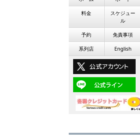
料金
スケジュー
ル
予約
免責事項
系列店
English