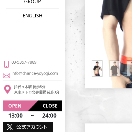
GROUP
ENGLISH
03-5357-7889
info@chance-yoyogi.com
JR代々木駅 徒歩5分
東京メトロ北参道駅 徒歩3分
OPEN
CLOSE
13:00
~
24:00