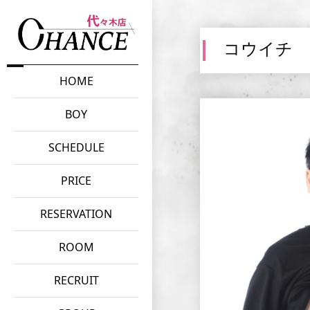
コウイチ
HOME
BOY
SCHEDULE
PRICE
RESERVATION
ROOM
RECRUIT