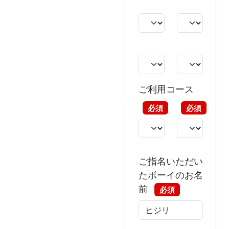
ご利用コース
必須
必須
ご指名いただい
たボーイのお名
前
必須