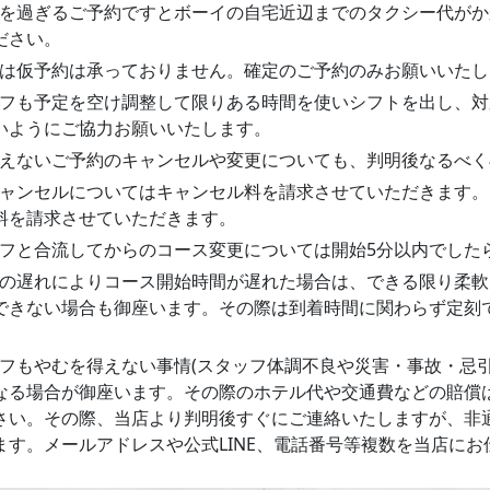
を過ぎるご予約ですとボーイの自宅近辺までのタクシー代がか
ださい。
は仮予約は承っておりません。確定のご予約のみお願いいたし
フも予定を空け調整して限りある時間を使いシフトを出し、対
いようにご協力お願いいたします。
えないご予約のキャンセルや変更についても、判明後なるべく
ャンセルについてはキャンセル料を請求させていただきます。
料を請求させていただきます。
フと合流してからのコース変更については開始5分以内でした
の遅れによりコース開始時間が遅れた場合は、できる限り柔軟
できない場合も御座います。その際は到着時間に関わらず定刻
フもやむを得えない事情(スタッフ体調不良や災害・事故・忌
なる場合が御座います。その際のホテル代や交通費などの賠償
さい。その際、当店より判明後すぐにご連絡いたしますが、非
ます。メールアドレスや公式LINE、電話番号等複数を当店に