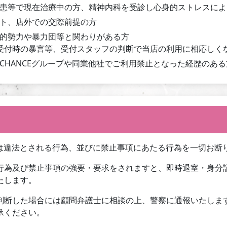
患等で現在治療中の方、精神内科を受診し心身的ストレスによ
ト、店外での交際前提の方
的勢力や暴力団等と関わりがある方
受付時の暴言等、受付スタッフの判断で当店の利用に相応しく
CHANCEグループや同業他社でご利用禁止となった経歴のある
Eでは違法とされる行為、並びに禁止事項にあたる行為を一切お断
行為及び禁止事項の強要・要求をされますと、即時退室・身分
たします。
判断した場合には顧問弁護士に相談の上、警察に通報いたしま
承ください。