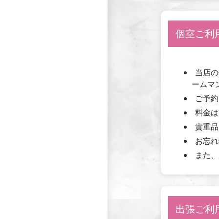
個室ご利
当店の
ームマ
ご予約
料金は
貴重品
お忘れ
また、
出張ご利