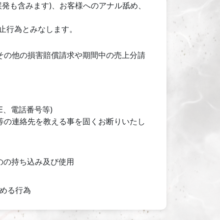
誤発も含みます)、お客様へのアナル舐め、
禁止行為とみなします。
その他の損害賠償請求や期間中の売上分請
E、電話番号等)
等の連絡先を教える事を固くお断りいたし
のの持ち込み及び使用
める行為