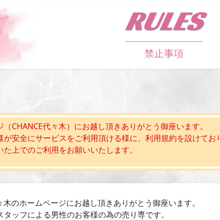
RULES
禁止事項
ジ（CHANCE代々木）にお越し頂きありがとう御座います。
様が安全にサービスをご利用頂ける様に、利用規約を設けてお
いた上でのご利用をお願いいたします。
E代々木のホームページにお越し頂きありがとう御座います。
スタッフによる男性のお客様の為の売り専です。