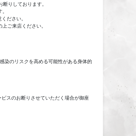
お断りしております。
す。
意ください。
の上ご来店ください。
感染のリスクを高める可能性がある身体的
ービスのお断りさせていただく場合が御座