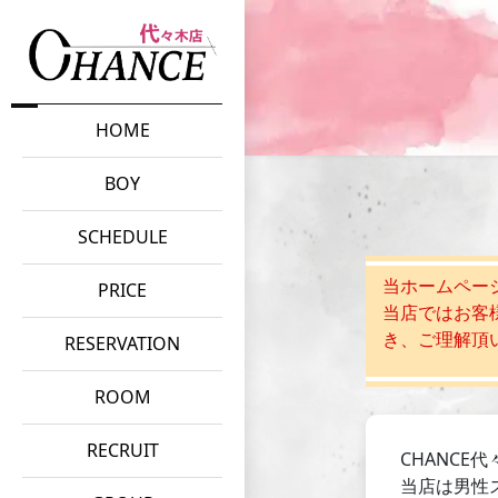
HOME
BOY
SCHEDULE
当ホームペー
PRICE
当店ではお客
き、ご理解頂
RESERVATION
ROOM
RECRUIT
CHANC
当店は男性