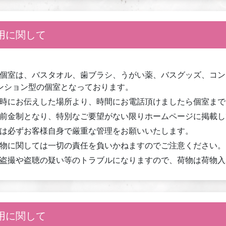
用に関して
個室は、バスタオル、歯ブラシ、うがい薬、バスグッズ、コン
ンション型の個室となっております。
時にお伝えした場所より、時間にお電話頂けましたら個室まで
前金制となり、特別なご要望がない限りホームページに掲載し
は必ずお客様自身で厳重な管理をお願いいたします。
物に関しては一切の責任を負いかねますのでご注意ください。
盗撮や盗聴の疑い等のトラブルになりますので、荷物は荷物入
用に関して