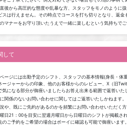
直後から高圧的な態度や乱暴な方、スタッフをモノのように扱
ビスは行えません。その時点でコースを打ち切りとなり、返金
のマナーをお守り頂いたうえで一緒に楽しむという気持ちでご
関して
ページには出勤予定のシフト、スタッフの基本情報(身長・体
ネージャーからの印象、他のお客様からのレビュー、X（旧Twit
で気になる部分が御座いましたらお答え出来る範囲で返答いた
に関係のないお問い合わせに関してはご返答いたしかねます。
況や、既にご先約があるのかを頻繁にお問い合わせいただく方
曜日21：00を目安に翌週月曜日から日曜日のシフトが掲載さ
先のご予約をご希望の場合はボーイに確認も可能で御座います