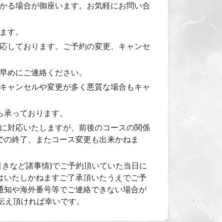
かる場合が御座います。お気軽にお問い合
ます。
応しております。ご予約の変更、キャンセ
早めにご連絡ください。
キャンセルや変更が多く悪質な場合もキャ
ら承っております。
に対応いたしますが、前後のコースの関係
での終了、またコース変更も出来かねま
引きなど諸事情)でご予約頂いていた当日に
はいたしかねますご了承頂いたうえでご予
通知や海外番号等でご連絡できない場合が
お伝え頂ければ幸いです。