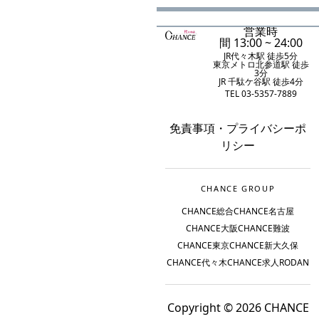
営業時
間 13:00 ~ 24:00
JR代々木駅 徒歩5分
東京メトロ北参道駅 徒歩
3分
JR 千駄ケ谷駅 徒歩4分
TEL 03-5357-7889
免責事項
・
プライバシーポ
リシー
CHANCE GROUP
CHANCE総合
CHANCE名古屋
CHANCE大阪
CHANCE難波
CHANCE東京
CHANCE新大久保
CHANCE代々木
CHANCE求人
RODAN
Copyright © 2026 CHANCE