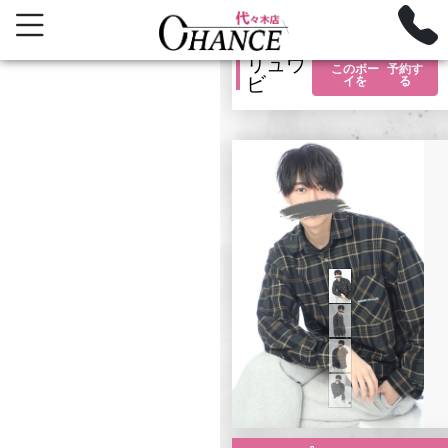
リュウ
このボー
予約す
ビ
イを
る