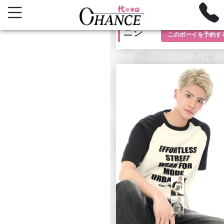
ニシ
このボーイを
予約す