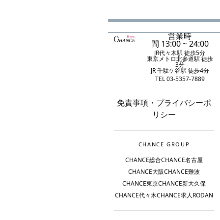
営業時
間 13:00 ~ 24:00
JR代々木駅 徒歩5分
東京メトロ北参道駅 徒歩
3分
JR 千駄ケ谷駅 徒歩4分
TEL 03-5357-7889
免責事項
・
プライバシーポ
リシー
CHANCE GROUP
CHANCE総合
CHANCE名古屋
CHANCE大阪
CHANCE難波
CHANCE東京
CHANCE新大久保
CHANCE代々木
CHANCE求人
RODAN