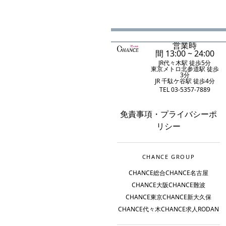
営業時
間 13:00 ~ 24:00
JR代々木駅 徒歩5分
東京メトロ北参道駅 徒歩
3分
JR 千駄ケ谷駅 徒歩4分
TEL 03-5357-7889
免責事項
・
プライバシーポ
リシー
CHANCE GROUP
CHANCE総合
CHANCE名古屋
CHANCE大阪
CHANCE難波
CHANCE東京
CHANCE新大久保
CHANCE代々木
CHANCE求人
RODAN